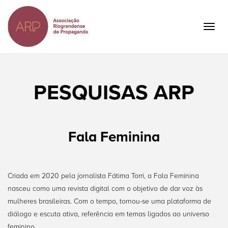
Ir
para
o
Togg
conteúdo
navig
principal
PESQUISAS ARP
Fala Feminina
Criada em 2020 pela jornalista Fátima Torri, a Fala Feminina
nasceu como uma revista digital com o objetivo de dar voz às
mulheres brasileiras. Com o tempo, tornou-se uma plataforma de
diálogo e escuta ativa, referência em temas ligados ao universo
feminino.