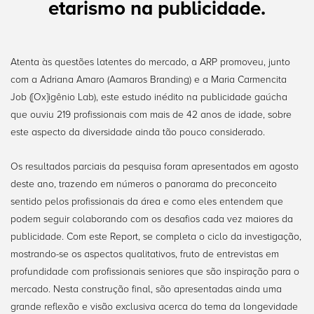
etarismo na publicidade.
Atenta às questões latentes do mercado, a ARP promoveu, junto
com a Adriana Amaro (Aamaros Branding) e a Maria Carmencita
Job ([Ox]igênio Lab), este estudo inédito na publicidade gaúcha
que ouviu 219 profissionais com mais de 42 anos de idade, sobre
este aspecto da diversidade ainda tão pouco considerado.
Os resultados parciais da pesquisa foram apresentados em agosto
deste ano, trazendo em números o panorama do preconceito
sentido pelos profissionais da área e como eles entendem que
podem seguir colaborando com os desafios cada vez maiores da
publicidade. Com este Report, se completa o ciclo da investigação,
mostrando-se os aspectos qualitativos, fruto de entrevistas em
profundidade com profissionais seniores que são inspiração para o
mercado. Nesta construção final, são apresentadas ainda uma
grande reflexão e visão exclusiva acerca do tema da longevidade