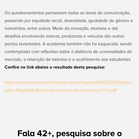
Os questionamentos permearam todas as áreas da comunicação,
passando por equidade racial, diversidade, igualdade de gênero e
homofobia, entre outros. Medo da inovação, etarismo e até
desafios envolvendo marcas, produtoras e veículos são outros
pontos levantados. A academia também não foi esquecida, sendo
contemplada com reflexões sobre a distância de universidades do
mercado, a retenção de talentos e o acolhimento aos estudantes.
Confira no link abaixo o resultado desta pesquisa:
https://www.arpnet.com.br/wp/wp-content/uploads/2023/12/Retrato-
sobre-Equidade-Racial-no-mercado-da-comunicac?a?o.pdf
Fala 42+, pesquisa sobre o