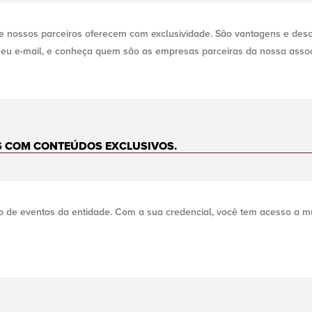
 nossos parceiros oferecem com exclusividade. São vantagens e desc
 seu e-mail, e conheça quem são as empresas parceiras da nossa associ
S COM CONTEÚDOS EXCLUSIVOS.
o de eventos da entidade. Com a sua credencial, você tem acesso a mu