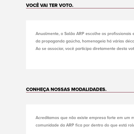
VOCÊ VAI TER VOTO.
Anualmente, o Salão ARP escolhe os profissionais 
da propaganda gaúcha, homenageia há várias déca
Ao se associar, você participa diretamente desta v
CONHEÇA NOSSAS MODALIDADES.
Acreditamos que não existe empresa forte em um m
comunidade da ARP fica por dentro do que está rol