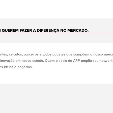
 QUEREM FAZER A DIFERENÇA NO MERCADO.
entes, veículos, parceiros e todos aqueles que compõem o nosso mercad
 inovação em nosso estado. Quem é sócio da ARP amplia seu networki
s ideias e negócios.