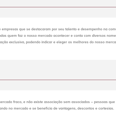
e empresas que se destacaram por seu talento e desempenho na comun
das quem faz o nosso mercado acontecer e conta com diversos nomes 
otação exclusiva, podendo indicar e eleger os melhores do nosso merca
ercado fraco, e não existe associação sem associados – pessoas que
ando no mercado e se beneficia de vantagens, descontos e cortesias.