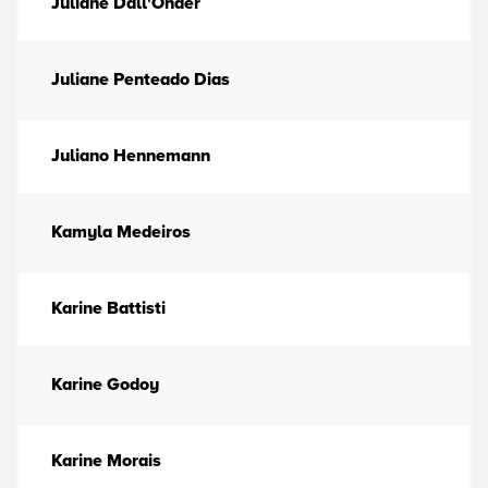
Juliane Dall'Onder
Juliane Penteado Dias
Juliano Hennemann
Kamyla Medeiros
Karine Battisti
Karine Godoy
Karine Morais