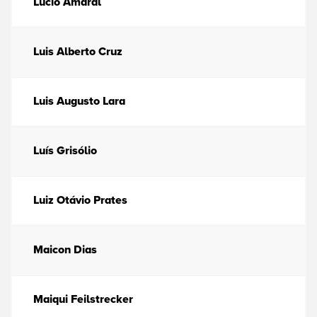
Lúcio Amaral
Luis Alberto Cruz
Luis Augusto Lara
Luís Grisólio
Luiz Otávio Prates
Maicon Dias
Maiqui Feilstrecker