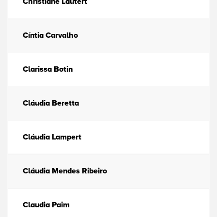
Christiane Lautert
Cíntia Carvalho
Clarissa Botin
Cláudia Beretta
Cláudia Lampert
Cláudia Mendes Ribeiro
Claudia Paim