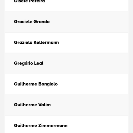
Gisele Pereira
Graciele Grando
Graziela Kellermann
Gregório Leal
Guilherme Bongiolo
Guilherme Valim
Guilherme Zimmermann