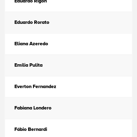
Eduardo Rigon
Eduardo Rorato
Eliana Azeredo
Emília Pulita
Everton Fernandez
Fabiana Londero
Fábio Bernardi