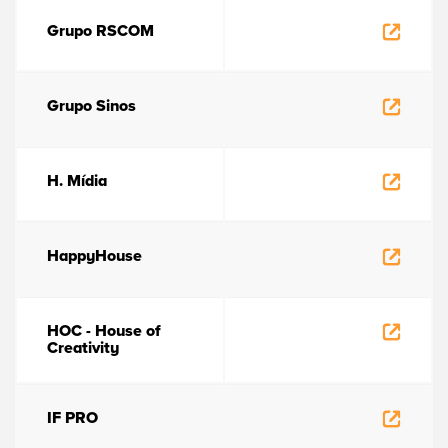
Grupo RSCOM
Grupo Sinos
H. Mídia
HappyHouse
HOC - House of
Creativity
IF PRO