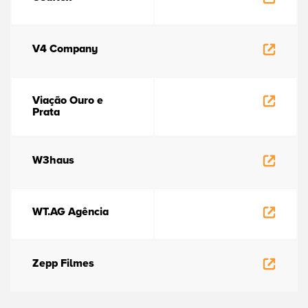
V4 Company
Viação Ouro e
Prata
W3haus
WT.AG Agência
Zepp Filmes