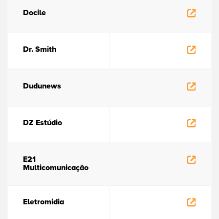
Docile
Dr. Smith
Dudunews
DZ Estúdio
E21
Multicomunicação
Eletromidia