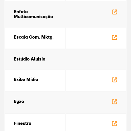
Enfato
Multicomunicação
Escala Com. Mktg.
Estúdio Aluisio
Exibe Mídia
Eyxo
Finestra